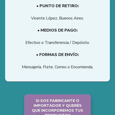
• PUNTO DE RETIRO:
Vicente López, Buenos Aires.
• MEDIOS DE PAGO:
Efectivo o Transferencia / Depósito.
• FORMAS DE ENVÍO:
Mensajería, Flete, Correo o Encomienda.
SI SOS FABRICANTE O
IMPORTADOR Y QUERÉS
QUE INCORPOREMOS TUS