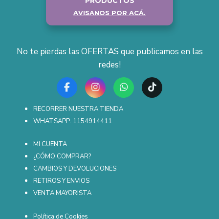
PRODUCTOS
AVISANOS POR ACÁ.
No te pierdas las OFERTAS que publicamos en las
redes!
RECORRER NUESTRA TIENDA
WHATSAPP: 1154914411
MI CUENTA
¿CÓMO COMPRAR?
CAMBIOS Y DEVOLUCIONES
RETIROS Y ENVIOS
VENTA MAYORISTA
Política de Cookies