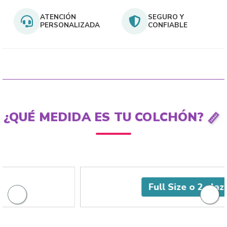
ATENCIÓN
SEGURO Y
PERSONALIZADA
CONFIABLE
📏
¿QUÉ MEDIDA ES TU COLCHÓN?
Full Size o 2 plazas