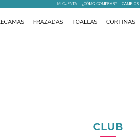
MI CUENTA
¿CÓMO COMPRAR?
CAMBIOS 
RECAMAS
FRAZADAS
TOALLAS
CORTINAS
CLUB