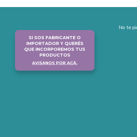
No te p
SI SOS FABRICANTE O
IMPORTADOR Y QUERÉS
QUE INCORPOREMOS TUS
PRODUCTOS
AVISANOS POR ACÁ.