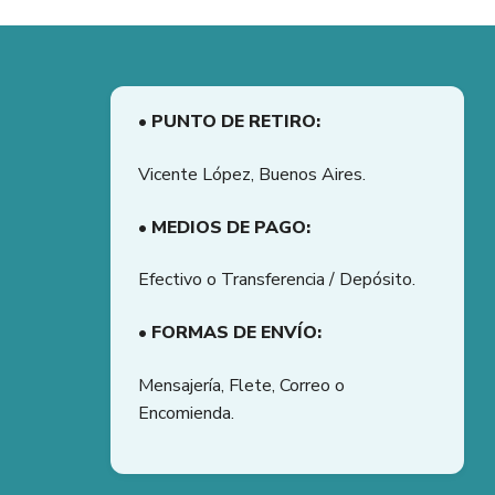
• PUNTO DE RETIRO:
Vicente López, Buenos Aires.
• MEDIOS DE PAGO:
Efectivo o Transferencia / Depósito.
• FORMAS DE ENVÍO:
Mensajería, Flete, Correo o
Encomienda.