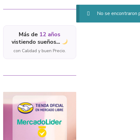
No se encontraron p
Más de
12 años
vistiendo sueños...
con Calidad y buen Precio.