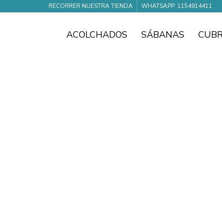
RECORRER NUESTRA TIENDA
WHATSAPP: 1154914411
ACOLCHADOS
SÁBANAS
CUB