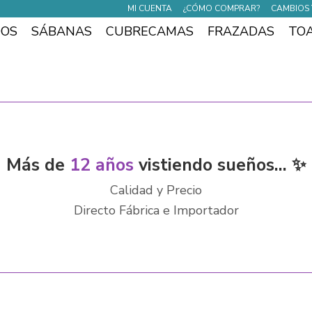
MI CUENTA
¿CÓMO COMPRAR?
CAMBIOS 
DOS
SÁBANAS
CUBRECAMAS
FRAZADAS
TO
Más de
12 años
vistiendo sueños... ✨
Calidad y Precio
Directo Fábrica e Importador