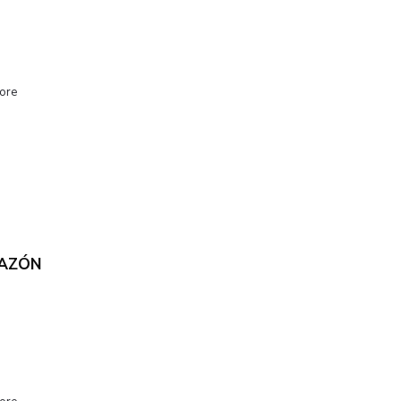
ore
RAZÓN