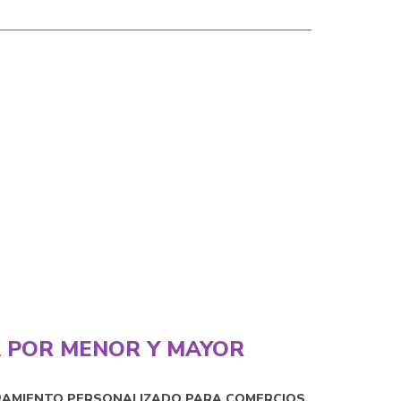
 POR MENOR Y MAYOR
RAMIENTO PERSONALIZADO PARA COMERCIOS,