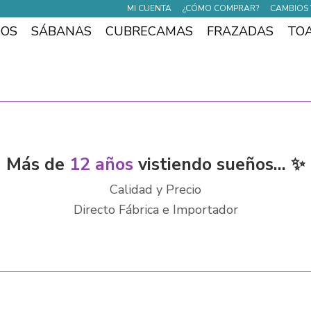
MI CUENTA
¿CÓMO COMPRAR?
CAMBIOS 
DOS
SÁBANAS
CUBRECAMAS
FRAZADAS
TO
Más de
12 años
vistiendo sueños... ✨
Calidad y Precio
Directo Fábrica e Importador