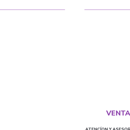
VENTA
ATENCÍON Y ASESO