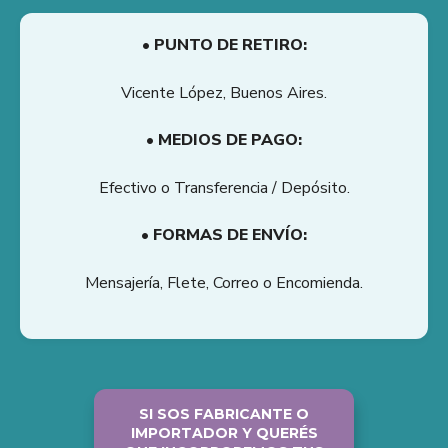
• PUNTO DE RETIRO:
Vicente López, Buenos Aires.
• MEDIOS DE PAGO:
Efectivo o Transferencia / Depósito.
• FORMAS DE ENVÍO:
Mensajería, Flete, Correo o Encomienda.
SI SOS FABRICANTE O
IMPORTADOR Y QUERÉS