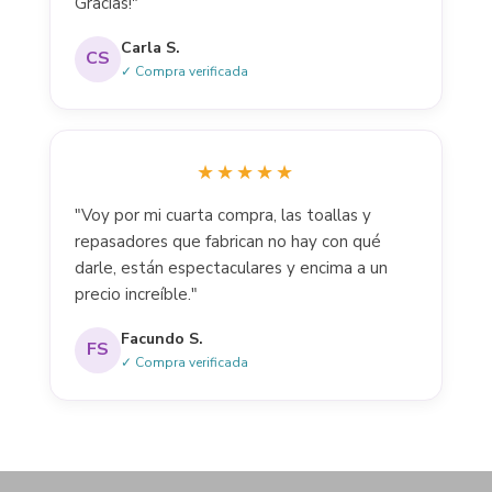
Gracias!"
Carla S.
CS
✓ Compra verificada
★★★★★
"Voy por mi cuarta compra, las toallas y
repasadores que fabrican no hay con qué
darle, están espectaculares y encima a un
precio increíble."
Facundo S.
FS
✓ Compra verificada