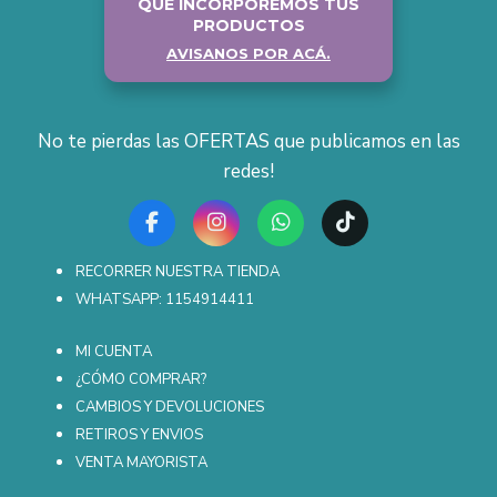
QUE INCORPOREMOS TUS
PRODUCTOS
AVISANOS POR ACÁ.
No te pierdas las OFERTAS que publicamos en las
redes!
RECORRER NUESTRA TIENDA
WHATSAPP: 1154914411
MI CUENTA
¿CÓMO COMPRAR?
CAMBIOS Y DEVOLUCIONES
RETIROS Y ENVIOS
VENTA MAYORISTA