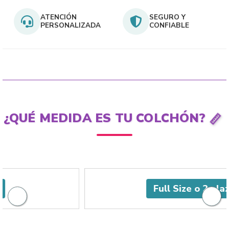
ATENCIÓN
SEGURO Y
PERSONALIZADA
CONFIABLE
📏
¿QUÉ MEDIDA ES TU COLCHÓN?
Full Size o 2 plazas