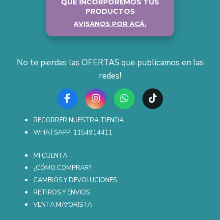
QUE INCORPOREMOS TUS
PRODUCTOS
AVISANOS POR ACÁ.
No te pierdas las OFERTAS que publicamos en las
redes!
RECORRER NUESTRA TIENDA
WHATSAPP: 1154914411
MI CUENTA
¿CÓMO COMPRAR?
CAMBIOS Y DEVOLUCIONES
RETIROS Y ENVIOS
VENTA MAYORISTA