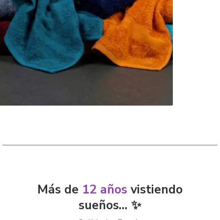
Más de
12 años
vistiendo
sueños... ✨