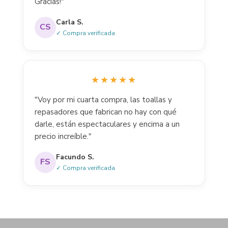
Gracias!"
Carla S.
CS
✓ Compra verificada
★★★★★
"Voy por mi cuarta compra, las toallas y
repasadores que fabrican no hay con qué
darle, están espectaculares y encima a un
precio increíble."
Facundo S.
FS
✓ Compra verificada