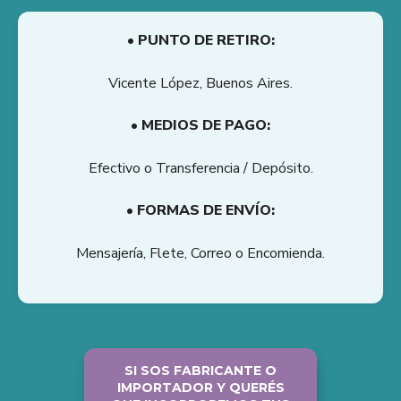
• PUNTO DE RETIRO:
Vicente López, Buenos Aires.
• MEDIOS DE PAGO:
Efectivo o Transferencia / Depósito.
• FORMAS DE ENVÍO:
Mensajería, Flete, Correo o Encomienda.
SI SOS FABRICANTE O
IMPORTADOR Y QUERÉS