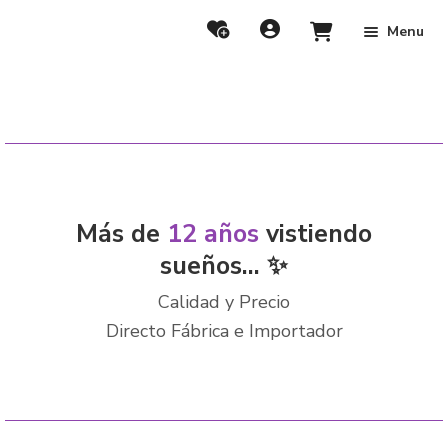
Menu
Más de
12 años
vistiendo
sueños... ✨
Calidad y Precio
Directo Fábrica e Importador