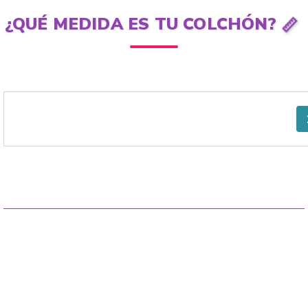
📏
¿QUÉ MEDIDA ES TU COLCHÓN?
ACOLCHADOS
SABANAS
CUBRECAMAS