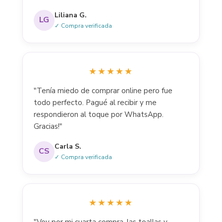
Liliana G.
LG
✓ Compra verificada
★★★★★
"Tenía miedo de comprar online pero fue
todo perfecto. Pagué al recibir y me
respondieron al toque por WhatsApp.
Gracias!"
Carla S.
CS
✓ Compra verificada
★★★★★
"Voy por mi cuarta compra, las toallas y