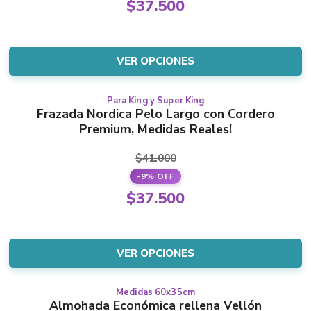
Original
$
37.500
options
price
Current
may
was:
price
be
$41.000.
is:
VER OPCIONES
chosen
$37.500.
on
the
Para King y Super King
This
Frazada Nordica Pelo Largo con Cordero
product
product
Premium, Medidas Reales!
page
has
multiple
$
41.000
variants.
-9% OFF
The
Original
$
37.500
options
price
Current
may
was:
price
be
$41.000.
is:
VER OPCIONES
chosen
$37.500.
on
the
Medidas 60x35cm
This
Almohada Económica rellena Vellón
product