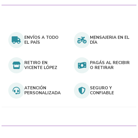
the
product
page
ENVÍOS A TODO
MENSAJERIA EN EL
EL PAÍS
DÍA
RETIRO EN
PAGÁS AL RECIBIR
VICENTE LÓPEZ
O RETIRAR
ATENCIÓN
SEGURO Y
PERSONALIZADA
CONFIABLE