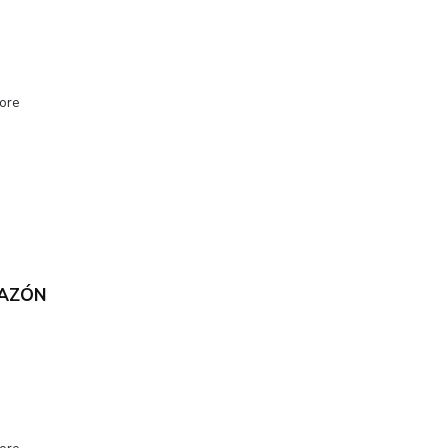
ore
RAZÓN