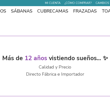
MI CUENTA
¿CÓMO COMPRAR?
CAMBIOS 
DOS
SÁBANAS
CUBRECAMAS
FRAZADAS
TO
Más de
12 años
vistiendo sueños... ✨
Calidad y Precio
Directo Fábrica e Importador