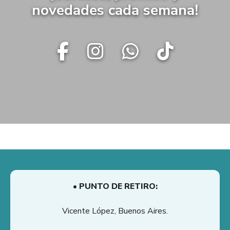
novedades cada semana!
• PUNTO DE RETIRO:
Vicente López, Buenos Aires.