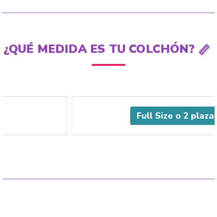
📏
¿QUÉ MEDIDA ES TU COLCHÓN?
Full Size o 2 plazas