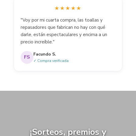
★★★★★
"Voy por mi cuarta compra, las toallas y
repasadores que fabrican no hay con qué
darle, están espectaculares y encima a un
precio increíble."
Facundo S.
FS
✓ Compra verificada
¡Sorteos, premios y