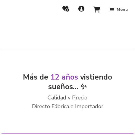
Menu
Más de
12 años
vistiendo
sueños... ✨
Calidad y Precio
Directo Fábrica e Importador