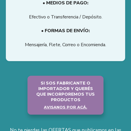
• MEDIOS DE PAGO:
Efectivo o Transferencia / Depósito.
• FORMAS DE ENVÍO:
Mensajería, Flete, Correo o Encomienda.
SI SOS FABRICANTE O
IMPORTADOR Y QUERÉS
QUE INCORPOREMOS TUS
PRODUCTOS
AVISANOS POR ACÁ.
No te pierdas las OFERTAS que publicamos en las