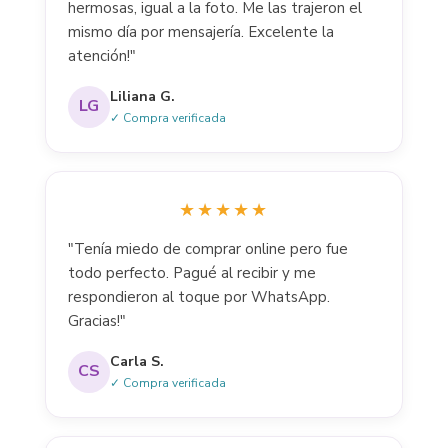
hermosas, igual a la foto. Me las trajeron el
mismo día por mensajería. Excelente la
atención!"
Liliana G.
LG
✓ Compra verificada
★★★★★
"Tenía miedo de comprar online pero fue
todo perfecto. Pagué al recibir y me
respondieron al toque por WhatsApp.
Gracias!"
Carla S.
CS
✓ Compra verificada