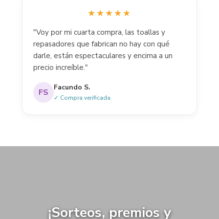
★★★★★
"Voy por mi cuarta compra, las toallas y
repasadores que fabrican no hay con qué
darle, están espectaculares y encima a un
precio increíble."
Facundo S.
FS
✓ Compra verificada
¡Sorteos, premios y