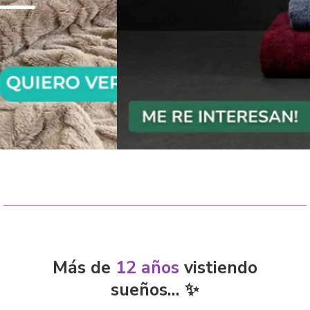
Más de
12 años
vistiendo
sueños... ✨