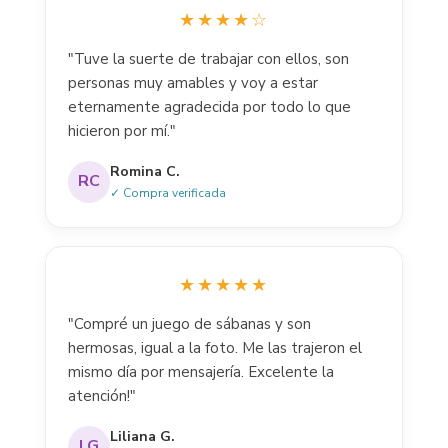
★★★★☆
"Tuve la suerte de trabajar con ellos, son
personas muy amables y voy a estar
eternamente agradecida por todo lo que
hicieron por mí."
Romina C.
RC
✓ Compra verificada
★★★★★
"Compré un juego de sábanas y son
hermosas, igual a la foto. Me las trajeron el
mismo día por mensajería. Excelente la
atención!"
Liliana G.
LG