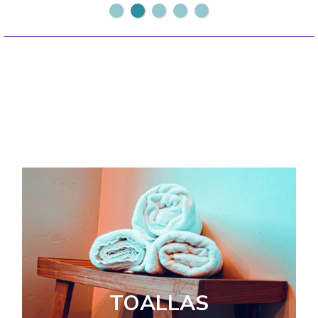
ACOLCHADOS
SABANAS
CUBRECAMAS
FRAZADAS
CORTINAS
TOALLAS