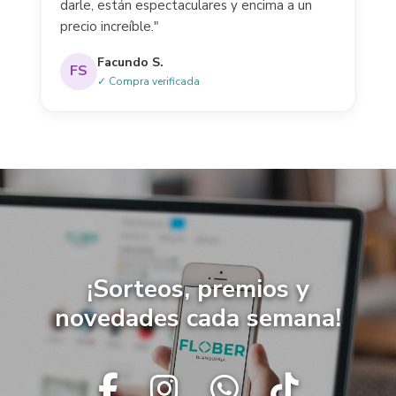
darle, están espectaculares y encima a un
precio increíble."
Facundo S.
FS
✓ Compra verificada
¡Sorteos, premios y
novedades cada semana!