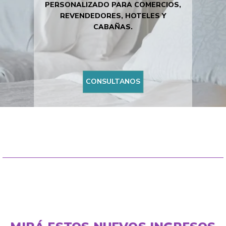
PERSONALIZADO PARA COMERCIOS,
REVENDEDORES, HOTELES Y
CABAÑAS.
CONSULTANOS