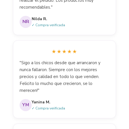
realizar el pedido. Los productos muy
recomendables."
Nilda R.
NR
✓ Compra verificada
★★★★★
"Sigo a los chicos desde que arrancaron y
nunca fallaron. Siempre con los mejores
precios y calidad en todo lo que venden.
Felicito lo mucho que crecieron, se lo
merecen!"
Yanina M.
YM
✓ Compra verificada