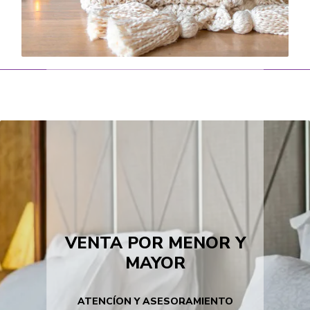
VENTA POR MENOR Y
MAYOR
ATENCÍON Y ASESORAMIENTO