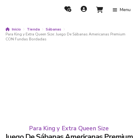
Menu
Inicio
Tienda
Sábanas
Para King y Extra Queen Size: Juego De Sábanas Americanas Premium
CON Fundas Bordadas
Para King y Extra Queen Size
Juego De Sábanas Americanas Premium