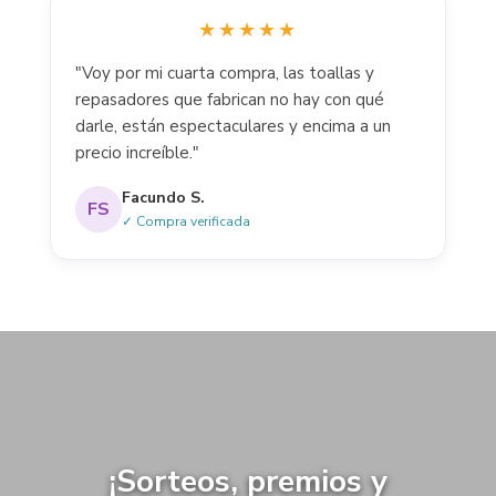
★★★★★
"Voy por mi cuarta compra, las toallas y
repasadores que fabrican no hay con qué
darle, están espectaculares y encima a un
precio increíble."
Facundo S.
FS
✓ Compra verificada
¡Sorteos, premios y