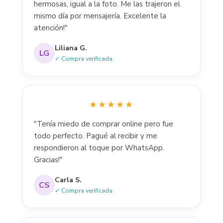
hermosas, igual a la foto. Me las trajeron el
mismo día por mensajería. Excelente la
atención!"
Liliana G.
LG
✓ Compra verificada
★★★★★
"Tenía miedo de comprar online pero fue
todo perfecto. Pagué al recibir y me
respondieron al toque por WhatsApp.
Gracias!"
Carla S.
CS
✓ Compra verificada