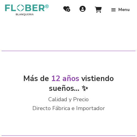
Menu
Más de
12 años
vistiendo
sueños... ✨
Calidad y Precio
Directo Fábrica e Importador