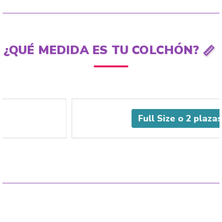
📏
¿QUÉ MEDIDA ES TU COLCHÓN?
Full Size o 2 plazas