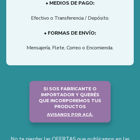
• MEDIOS DE PAGO:
Efectivo o Transferencia / Depósito.
• FORMAS DE ENVÍO:
Mensajería, Flete, Correo o Encomienda.
SI SOS FABRICANTE O
IMPORTADOR Y QUERÉS
QUE INCORPOREMOS TUS
PRODUCTOS
AVISANOS POR ACÁ.
No te pierdas las OFERTAS que publicamos en las