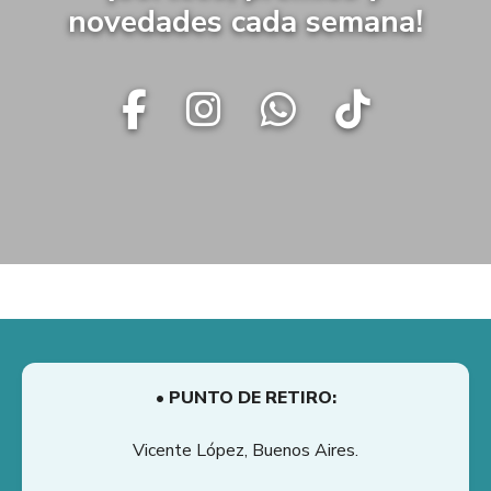
novedades cada semana!
• PUNTO DE RETIRO:
Vicente López, Buenos Aires.